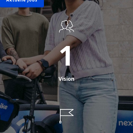
1
Vision