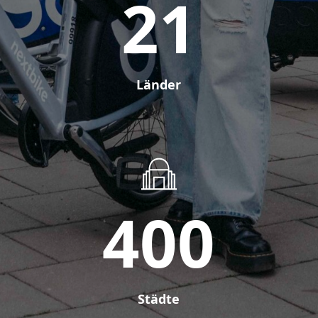
21
Länder
400
Städte