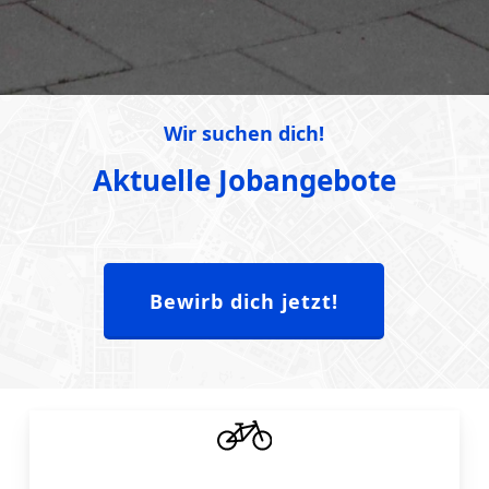
Wir suchen dich!
Aktuelle Jobangebote
Bewirb dich jetzt!